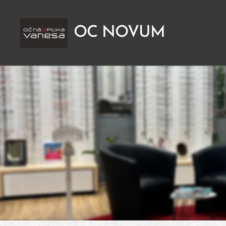
OC NOVUM
PREŠOV